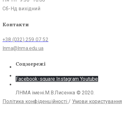
Сб-Нд вихідний
Контакти
+38 (032) 259 07 52
lnma@lnma.edu.ua
Соцмережі
Facebook-square
Instagram
Youtube
ЛНМА імені.М.В.Лисенка © 2020.
Політика конфіденційності
/
Умови користування