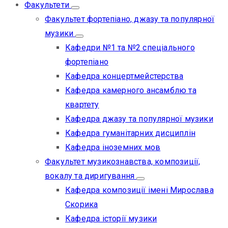
Факультети
Факультет фортепіано, джазу та популярної
музики
Кафедри №1 та №2 спеціального
фортепіано
Кафедра концертмейстерства
Кафедра камерного ансамблю та
квартету
Кафедра джазу та популярної музики
Кафедра гуманітарних дисциплін
Кафедра іноземних мов
Факультет музикознавства, композиції,
вокалу та диригування
Кафедра композиції імені Мирослава
Скорика
Кафедра історії музики