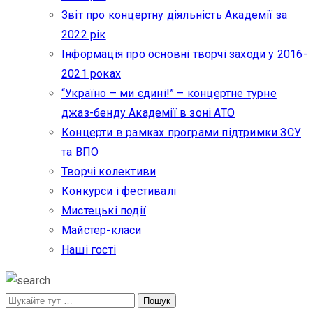
Звіт про концертну діяльність Академії за
2022 рік
Інформація про основні творчі заходи у 2016-
2021 роках
“Україно – ми єдині!” – концертне турне
джаз-бенду Академії в зоні АТО
Концерти в рамках програми підтримки ЗСУ
та ВПО
Творчі колективи
Конкурси і фестивалі
Мистецькі події
Майстер-класи
Наші гості