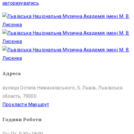
авторизуватись
.
Адреса
вулиця Остапа Нижанківського, 5, Львів, Львівська
область, 79000
Прокласти Маршрут
Години Роботи
Пн-Пт 9:30–18:00