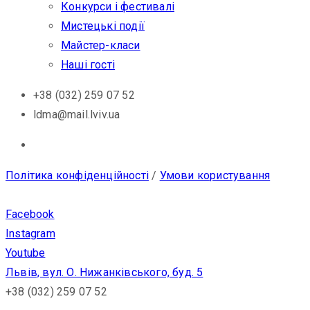
Конкурси і фестивалі
Мистецькі події
Майстер-класи
Наші гості
+38 (032) 259 07 52
ldma@mail.lviv.ua
Політика конфіденційності
/
Умови користування
Facebook
Instagram
Youtube
Львів, вул. О. Нижанківського, буд. 5
+38 (032) 259 07 52