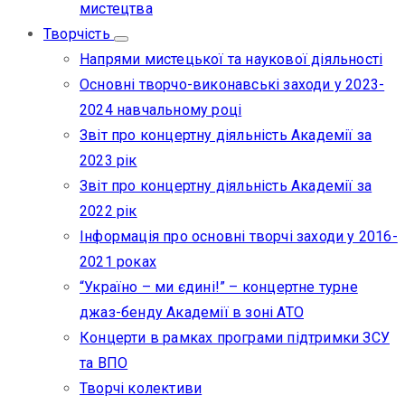
мистецтва
Творчість
Напрями мистецької та наукової діяльності
Основні творчо-виконавські заходи у 2023-
2024 навчальному році
Звіт про концертну діяльність Академії за
2023 рік
Звіт про концертну діяльність Академії за
2022 рік
Інформація про основні творчі заходи у 2016-
2021 роках
“Україно – ми єдині!” – концертне турне
джаз-бенду Академії в зоні АТО
Концерти в рамках програми підтримки ЗСУ
та ВПО
Творчі колективи