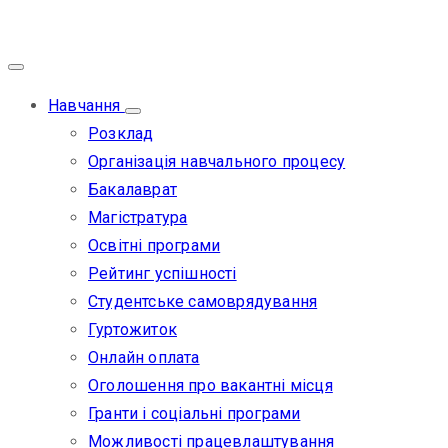
Навчання
Розклад
Організація навчального процесу
Бакалаврат
Магістратура
Освітні програми
Рейтинг успішності
Студентське самоврядування
Гуртожиток
Онлайн оплата
Оголошення про вакантні місця
Гранти і соціальні програми
Можливості працевлаштування