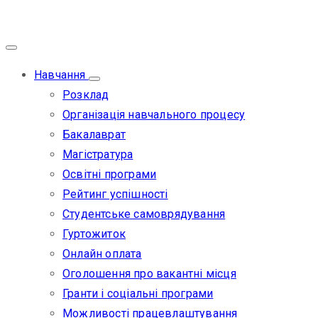
Навчання
Розклад
Організація навчального процесу
Бакалаврат
Магістратура
Освітні програми
Рейтинг успішності
Студентське самоврядування
Гуртожиток
Онлайн оплата
Оголошення про вакантні місця
Гранти і соціальні програми
Можливості працевлаштування