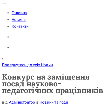
Головна
Новини
Контакти
/
Повернутись до усіх Новин
Конкурс на заміщення
посад науково-
педагогічних працівників
від
Адміністратор
в
Новини та події