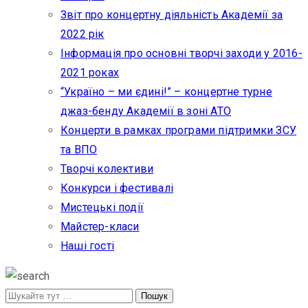
Звіт про концертну діяльність Академії за
2022 рік
Інформація про основні творчі заходи у 2016-
2021 роках
“Україно – ми єдині!” – концертне турне
джаз-бенду Академії в зоні АТО
Концерти в рамках програми підтримки ЗСУ
та ВПО
Творчі колективи
Конкурси і фестивалі
Мистецькі події
Майстер-класи
Наші гості