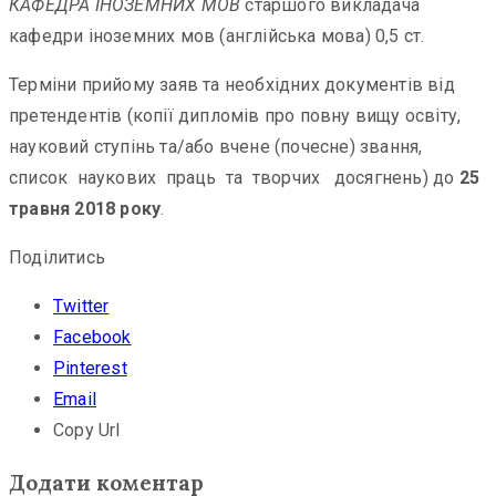
КАФЕДРА ІНОЗЕМНИХ МОВ
старшого викладача
кафедри іноземних мов (англійська мова) 0,5 ст.
Терміни прийому заяв та необхідних документів від
претендентів (копії дипломів про повну вищу освіту,
науковий ступінь та/або вчене (почесне) звання,
список наукових праць та творчих досягнень) до
25
травня 2018 року
.
Поділитись
Twitter
Facebook
Pinterest
Email
Copy Url
Додати коментар