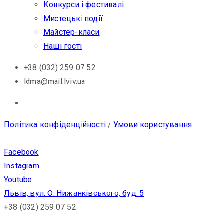
Конкурси і фестивалі
Мистецькі події
Майстер-класи
Наші гості
+38 (032) 259 07 52
ldma@mail.lviv.ua
Політика конфіденційності
/
Умови користування
Facebook
Instagram
Youtube
Львів, вул. О. Нижанківського, буд. 5
+38 (032) 259 07 52