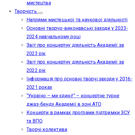
мистецтва
Творчість
Напрями мистецької та наукової діяльності
Основні творчо-виконавські заходи у 2023-
2024 навчальному році
Звіт про концертну діяльність Академії за
2023 рік
Звіт про концертну діяльність Академії за
2022 рік
Інформація про основні творчі заходи у 2016-
2021 роках
“Україно – ми єдині!” – концертне турне
джаз-бенду Академії в зоні АТО
Концерти в рамках програми підтримки ЗСУ
та ВПО
Творчі колективи