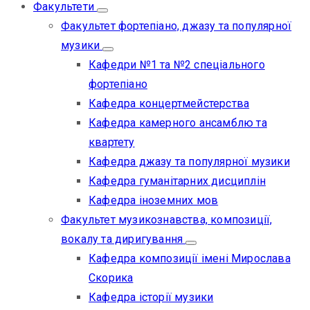
Факультети
Факультет фортепіано, джазу та популярної
музики
Кафедри №1 та №2 спеціального
фортепіано
Кафедра концертмейстерства
Кафедра камерного ансамблю та
квартету
Кафедра джазу та популярної музики
Кафедра гуманітарних дисциплін
Кафедра іноземних мов
Факультет музикознавства, композиції,
вокалу та диригування
Кафедра композиції імені Мирослава
Скорика
Кафедра історії музики