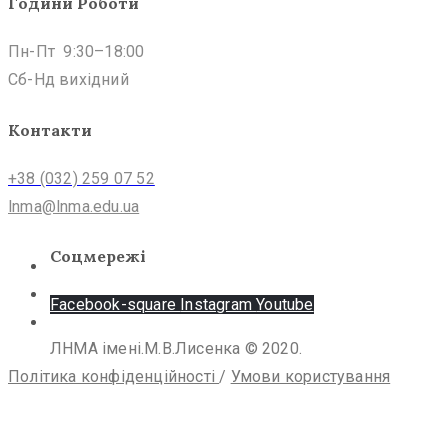
Години Роботи
Пн-Пт 9:30–18:00
Сб-Нд вихідний
Контакти
+38 (032) 259 07 52
lnma@lnma.edu.ua
Соцмережі
Facebook-square
Instagram
Youtube
ЛНМА імені.М.В.Лисенка © 2020.
Політика конфіденційності
/
Умови користування