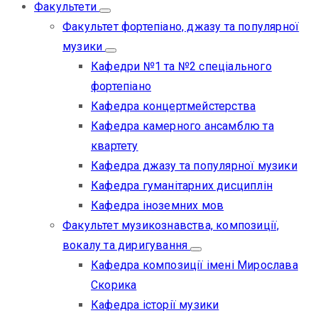
Факультети
Факультет фортепіано, джазу та популярної
музики
Кафедри №1 та №2 спеціального
фортепіано
Кафедра концертмейстерства
Кафедра камерного ансамблю та
квартету
Кафедра джазу та популярної музики
Кафедра гуманітарних дисциплін
Кафедра іноземних мов
Факультет музикознавства, композиції,
вокалу та диригування
Кафедра композиції імені Мирослава
Скорика
Кафедра історії музики