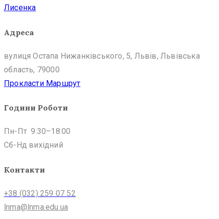
Адреса
вулиця Остапа Нижанківського, 5, Львів, Львівська
область, 79000
Прокласти Маршрут
Години Роботи
Пн-Пт 9:30–18:00
Сб-Нд вихідний
Контакти
+38 (032) 259 07 52
lnma@lnma.edu.ua