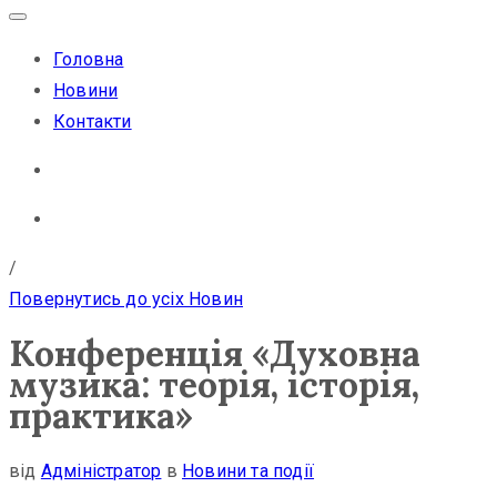
Головна
Новини
Контакти
/
Повернутись до усіх Новин
Конференція «Духовна
музика: теорія, історія,
практика»
від
Адміністратор
в
Новини та події