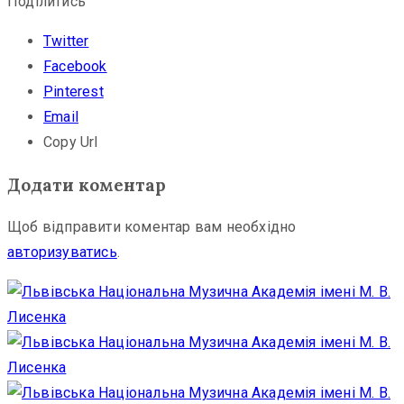
Поділитись
Twitter
Facebook
Pinterest
Email
Copy Url
Додати коментар
Щоб відправити коментар вам необхідно
авторизуватись
.