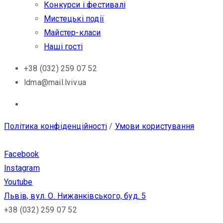
Конкурси і фестивалі
Мистецькі події
Майстер-класи
Наші гості
+38 (032) 259 07 52
ldma@mail.lviv.ua
Політика конфіденційності
/
Умови користування
Facebook
Instagram
Youtube
Львів, вул. О. Нижанківського, буд. 5
+38 (032) 259 07 52