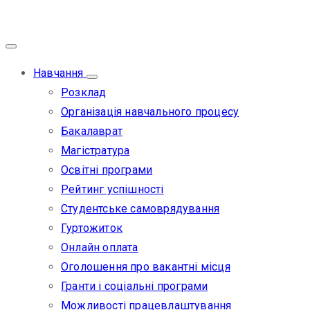
Навчання
Розклад
Організація навчального процесу
Бакалаврат
Магістратура
Освітні програми
Рейтинг успішності
Студентське самоврядування
Гуртожиток
Онлайн оплата
Оголошення про вакантні місця
Гранти і соціальні програми
Можливості працевлаштування