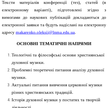
Тексти матеріалів конференції (тез), статей (в
електронному варіанті), підготовлені згідно з
вимогами до наукових публікацій докладаються до
електронної заявки та будуть надіслані на електронну
адресу
makarenko.oleksii
@
lnma
.
edu
.
ua
.
ОСНОВНІ ТЕМАТИЧНІ НАПРЯМИ
Теологічні та філософські основи християнської
духовної музики.
Проблемні теоретичні питання аналізу духовної
музики.
Актуальні питання вивчення церковної музики
різних християнських традицій.
Історія духовної музики у постатях та творчій
діяльності.