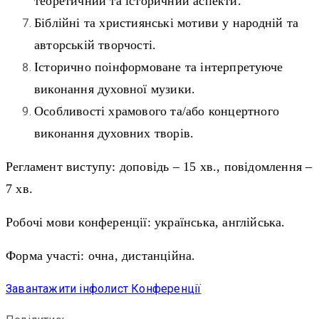
теоретичний та історичний аспекти.
Біблійні та християнські мотиви у народній та
авторській творчості.
Історично поінформоване та інтерпретуюче
виконання духовної музики.
Особливості храмового та/або концертного
виконання духовних творів.
Регламент виступу: доповідь – 15 хв., повідомлення –
7 хв.
Робочі мови конференції: українська, англійська.
Форма участі: очна, дистанційна.
Завантажити інфолист Конференції