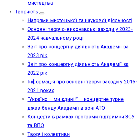
мистецтва
Творчість
Напрями мистецької та наукової діяльності
Основні творчо-виконавські заходи у 2023-
2024 навчальному році
Звіт про концертну діяльність Академії за
2023 рік
Звіт про концертну діяльність Академії за
2022 рік
Інформація про основні творчі заходи у 2016-
2021 роках
“Україно – ми єдині!” – концертне турне
джаз-бенду Академії в зоні АТО
Концерти в рамках програми підтримки ЗСУ
та ВПО
Творчі колективи