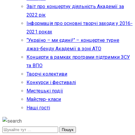
Звіт про концертну діяльність Академії за
2022 рік
Інформація про основні творчі заходи у 2016-
2021 роках
“Україно – ми єдині!” – концертне турне
джаз-бенду Академії в зоні АТО
Концерти в рамках програми підтримки ЗСУ
та ВПО
Творчі колективи
Конкурси і фестивалі
Мистецькі події
Майстер-класи
Наші гості