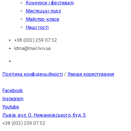
Конкурси і фестивалі
Мистецькі події
Майстер-класи
Наші гості
+38 (032) 259 07 52
ldma@mail.lviv.ua
Політика конфіденційності
/
Умови користування
Facebook
Instagram
Youtube
Львів, вул. О. Нижанківського, буд. 5
+38 (032) 259 07 52