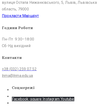
вулиця Остапа Нижанківського, 5, Львів, Львівська
область, 79000
Прокласти Маршрут
Години Роботи
Пн-Пт 9:30–18:00
Сб-Нд вихідний
Контакти
+38 (032) 259 07 52
lnma@lnma.edu.ua
Соцмережі
Facebook-square
Instagram
Youtube