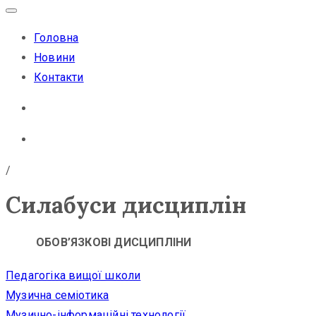
Головна
Новини
Контакти
/
Силабуси дисциплін
ОБОВ’ЯЗКОВІ ДИСЦИПЛІНИ
Педагогіка вищої школи
Музична семіотика
Музично-інформаційні технології