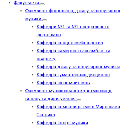
Факультети
Факультет фортепіано, джазу та популярної
музики
Кафедри №1 та №2 спеціального
фортепіано
Кафедра концертмейстерства
Кафедра камерного ансамблю та
квартету
Кафедра джазу та популярної музики
Кафедра гуманітарних дисциплін
Кафедра іноземних мов
Факультет музикознавства, композиції,
вокалу та диригування
Кафедра композиції імені Мирослава
Скорика
Кафедра історії музики