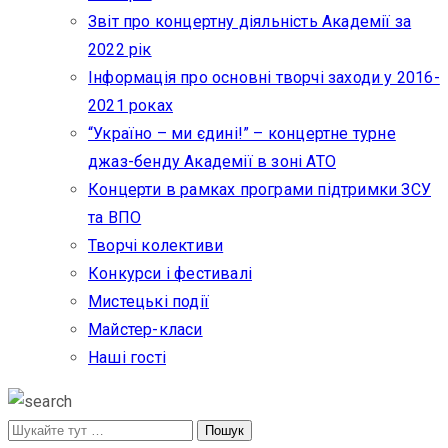
Звіт про концертну діяльність Академії за
2022 рік
Інформація про основні творчі заходи у 2016-
2021 роках
“Україно – ми єдині!” – концертне турне
джаз-бенду Академії в зоні АТО
Концерти в рамках програми підтримки ЗСУ
та ВПО
Творчі колективи
Конкурси і фестивалі
Мистецькі події
Майстер-класи
Наші гості