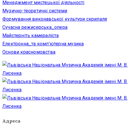
Менеджмент мистецької діяльності
Музично-теоретичні системи
Формування виконавської культури скрипаля
Сучасна режисерська_опера
Майстерніть камераліста
Електронна_та комп’ютерна музика
Основи красномовства
Адреса