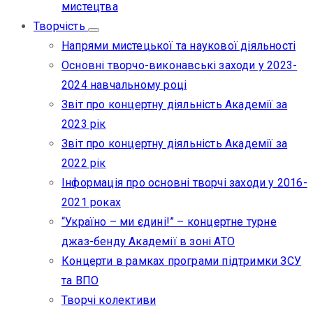
мистецтва
Творчість
Напрями мистецької та наукової діяльності
Основні творчо-виконавські заходи у 2023-
2024 навчальному році
Звіт про концертну діяльність Академії за
2023 рік
Звіт про концертну діяльність Академії за
2022 рік
Інформація про основні творчі заходи у 2016-
2021 роках
“Україно – ми єдині!” – концертне турне
джаз-бенду Академії в зоні АТО
Концерти в рамках програми підтримки ЗСУ
та ВПО
Творчі колективи