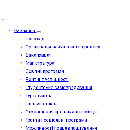
Навчання
Розклад
Організація навчального процесу
Бакалаврат
Магістратура
Освітні програми
Рейтинг успішності
Студентське самоврядування
Гуртожиток
Онлайн оплата
Оголошення про вакантні місця
Гранти і соціальні програми
Можливості працевлаштування