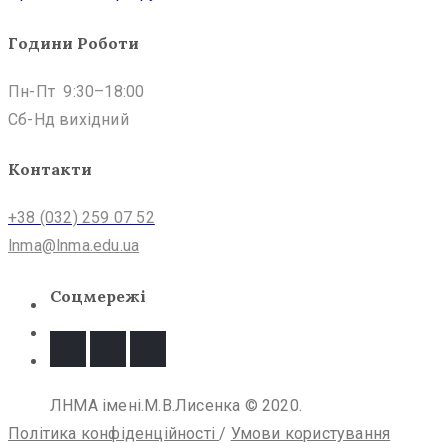
Години Роботи
Пн-Пт 9:30–18:00
Сб-Нд вихідний
Контакти
+38 (032) 259 07 52
lnma@lnma.edu.ua
Соцмережі
ЛНМА імені.М.В.Лисенка © 2020.
Політика конфіденційності
/
Умови користування