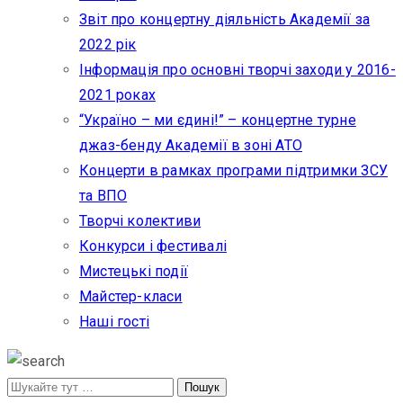
Звіт про концертну діяльність Академії за
2022 рік
Інформація про основні творчі заходи у 2016-
2021 роках
“Україно – ми єдині!” – концертне турне
джаз-бенду Академії в зоні АТО
Концерти в рамках програми підтримки ЗСУ
та ВПО
Творчі колективи
Конкурси і фестивалі
Мистецькі події
Майстер-класи
Наші гості