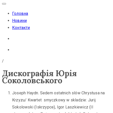
Головна
Новини
Контакти
/
Дискографія Юрія
Соколовського
Joseph Haydn. Sedem ostatniсh slów Chrystusa na
Krzyzu/ Kwartet smyczkowy w skladzie: Jurij
Sokolowski (Iskrzypce), Igor Laszkiewicz (II