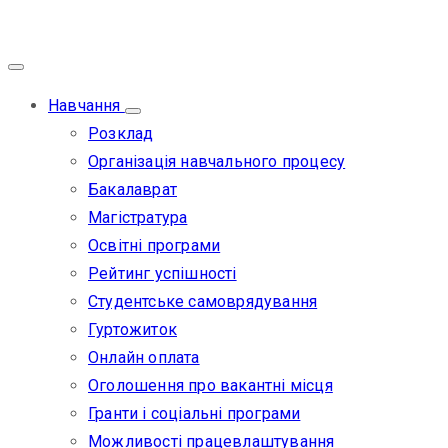
Навчання
Розклад
Організація навчального процесу
Бакалаврат
Магістратура
Освітні програми
Рейтинг успішності
Студентське самоврядування
Гуртожиток
Онлайн оплата
Оголошення про вакантні місця
Гранти і соціальні програми
Можливості працевлаштування