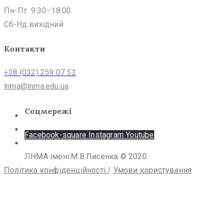
Пн-Пт 9:30–18:00
Сб-Нд вихідний
Контакти
+38 (032) 259 07 52
lnma@lnma.edu.ua
Соцмережі
Facebook-square
Instagram
Youtube
ЛНМА імені.М.В.Лисенка © 2020.
Політика конфіденційності
/
Умови користування