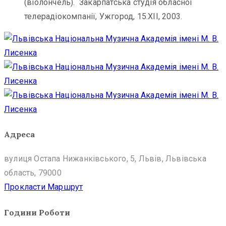
(віолончель). Закарпатська студія обласної
телерадіокомпанії, Ужгород, 15.ХІІ, 2003.
Адреса
вулиця Остапа Нижанківського, 5, Львів, Львівська
область, 79000
Прокласти Маршрут
Години Роботи