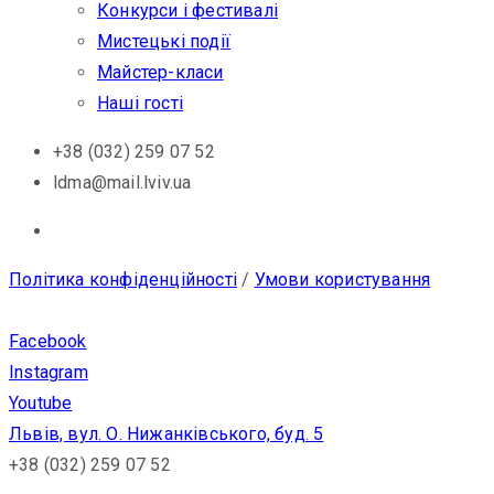
Конкурси і фестивалі
Мистецькі події
Майстер-класи
Наші гості
+38 (032) 259 07 52
ldma@mail.lviv.ua
Політика конфіденційності
/
Умови користування
Facebook
Instagram
Youtube
Львів, вул. О. Нижанківського, буд. 5
+38 (032) 259 07 52