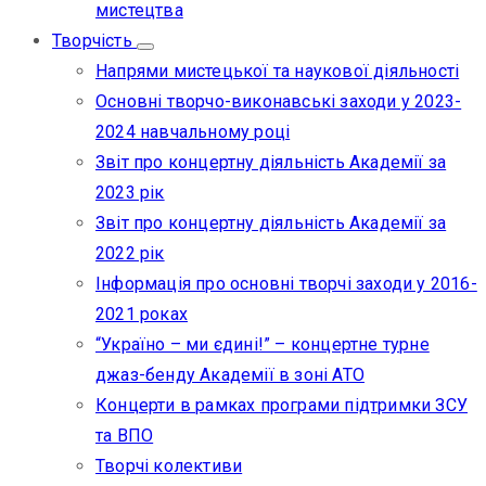
мистецтва
Творчість
Напрями мистецької та наукової діяльності
Основні творчо-виконавські заходи у 2023-
2024 навчальному році
Звіт про концертну діяльність Академії за
2023 рік
Звіт про концертну діяльність Академії за
2022 рік
Інформація про основні творчі заходи у 2016-
2021 роках
“Україно – ми єдині!” – концертне турне
джаз-бенду Академії в зоні АТО
Концерти в рамках програми підтримки ЗСУ
та ВПО
Творчі колективи