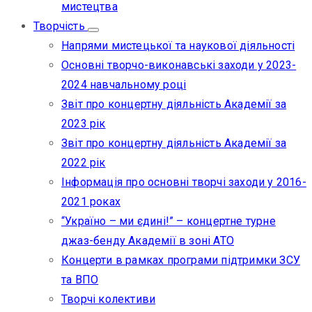
мистецтва
Творчість
Напрями мистецької та наукової діяльності
Основні творчо-виконавські заходи у 2023-
2024 навчальному році
Звіт про концертну діяльність Академії за
2023 рік
Звіт про концертну діяльність Академії за
2022 рік
Інформація про основні творчі заходи у 2016-
2021 роках
“Україно – ми єдині!” – концертне турне
джаз-бенду Академії в зоні АТО
Концерти в рамках програми підтримки ЗСУ
та ВПО
Творчі колективи