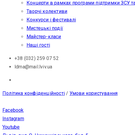
Концерти в рамках програми підтримки ЗСУ т
Творчі колективи
Конкурси і фестивалі
Мистецькі події
Майстер-класи
Наші гості
+38 (032) 259 07 52
ldma@mail.lviv.ua
Політика конфіденційності
/
Умови користування
Facebook
Instagram
Youtube