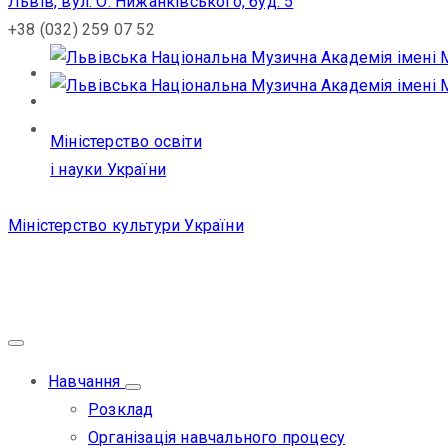
Львів, вул. О. Нижанківського, буд. 5
+38 (032) 259 07 52
Міністерство освіти
і науки України
Міністерство культури України
Навчання
Розклад
Організація навчального процесу