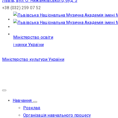
Львів, вул. О. Нижанківського, буд. 5
+38 (032) 259 07 52
Міністерство освіти
і науки України
Міністерство культури України
Навчання
Розклад
Організація навчального процесу