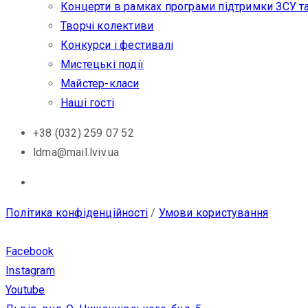
Концерти в рамках програми підтримки ЗСУ т
Творчі колективи
Конкурси і фестивалі
Мистецькі події
Майстер-класи
Наші гості
+38 (032) 259 07 52
ldma@mail.lviv.ua
Політика конфіденційності
/
Умови користування
Facebook
Instagram
Youtube