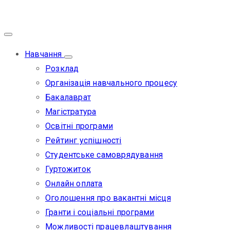
Навчання
Розклад
Організація навчального процесу
Бакалаврат
Магістратура
Освітні програми
Рейтинг успішності
Студентське самоврядування
Гуртожиток
Онлайн оплата
Оголошення про вакантні місця
Гранти і соціальні програми
Можливості працевлаштування