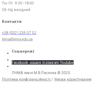
Пн-Пт 9:30–18:00
Сб-Нд вихідний
Контакти
+38 (032) 259 07 52
lnma@lnma.edu.ua
Соцмережі
Facebook-square
Instagram
Youtube
ЛНМА імені.М.В.Лисенка © 2020.
Політика конфіденційності
/
Умови користування