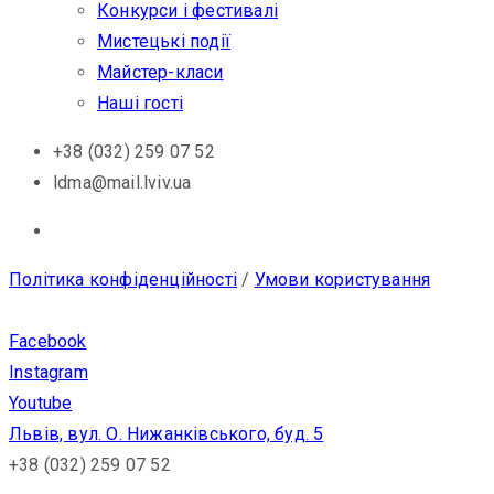
Конкурси і фестивалі
Мистецькі події
Майстер-класи
Наші гості
+38 (032) 259 07 52
ldma@mail.lviv.ua
Політика конфіденційності
/
Умови користування
Facebook
Instagram
Youtube
Львів, вул. О. Нижанківського, буд. 5
+38 (032) 259 07 52