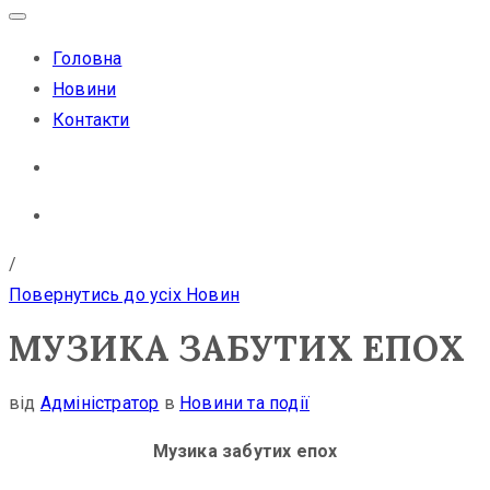
Головна
Новини
Контакти
/
Повернутись до усіх Новин
МУЗИКА ЗАБУТИХ ЕПОХ
від
Адміністратор
в
Новини та події
Музика забутих епох