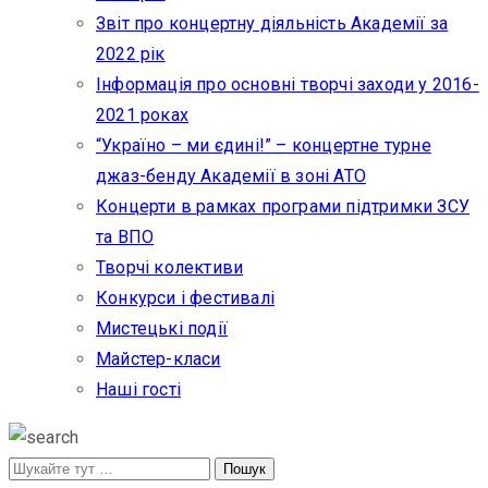
Звіт про концертну діяльність Академії за
2022 рік
Інформація про основні творчі заходи у 2016-
2021 роках
“Україно – ми єдині!” – концертне турне
джаз-бенду Академії в зоні АТО
Концерти в рамках програми підтримки ЗСУ
та ВПО
Творчі колективи
Конкурси і фестивалі
Мистецькі події
Майстер-класи
Наші гості