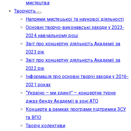
мистецтва
Творчість
Напрями мистецької та наукової діяльності
Основні творчо-виконавські заходи у 2023-
2024 навчальному році
Звіт про концертну діяльність Академії за
2023 рік
Звіт про концертну діяльність Академії за
2022 рік
Інформація про основні творчі заходи у 2016-
2021 роках
“Україно – ми єдині!” – концертне турне
джаз-бенду Академії в зоні АТО
Концерти в рамках програми підтримки ЗСУ
та ВПО
Творчі колективи