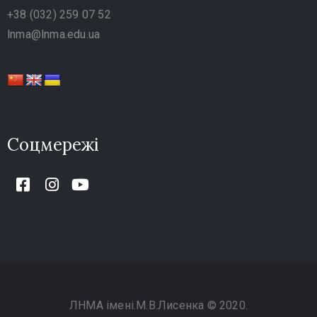
+38 (032) 259 07 52
lnma@lnma.edu.ua
Соцмережі
ЛНМА імені.М.В.Лисенка © 2020.