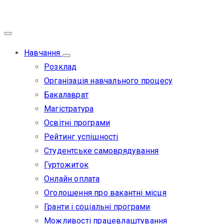
Навчання
Розклад
Організація навчального процесу
Бакалаврат
Магістратура
Освітні програми
Рейтинг успішності
Студентське самоврядування
Гуртожиток
Онлайн оплата
Оголошення про вакантні місця
Гранти і соціальні програми
Можливості працевлаштування