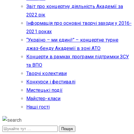
Звіт про концертну діяльність Академії за
2022 рік
Інформація про основні творчі заходи у 2016-
2021 роках
“Україно – ми єдині!” – концертне турне
джаз-бенду Академії в зоні АТО
Концерти в рамках програми підтримки ЗСУ
та ВПО
Творчі колективи
Конкурси і фестивалі
Мистецькі події
Майстер-класи
Наші гості