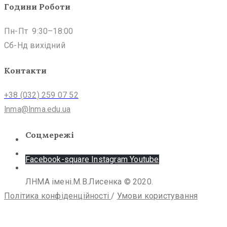
Години Роботи
Пн-Пт 9:30–18:00
Сб-Нд вихідний
Контакти
+38 (032) 259 07 52
lnma@lnma.edu.ua
Соцмережі
Facebook-square
Instagram
Youtube
ЛНМА імені.М.В.Лисенка © 2020.
Політика конфіденційності
/
Умови користування