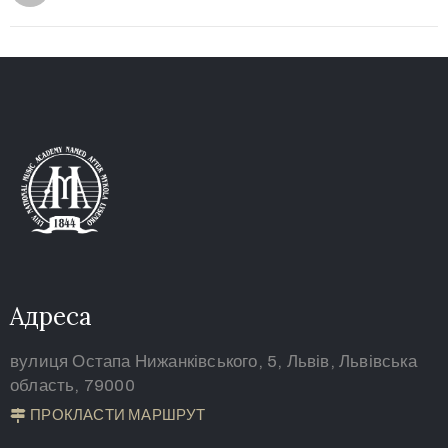
Політика
конфіденційності
/
Умови
користування
Адреса
вулиця Остапа Нижанківського, 5, Львів, Львівська
область, 79000
ПРОКЛАСТИ МАРШРУТ