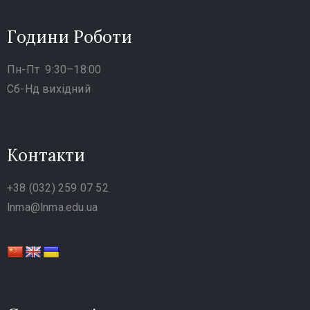
Години Роботи
Пн-Пт 9:30–18:00
Сб-Нд вихідний
Контакти
+38 (032) 259 07 52
lnma@lnma.edu.ua