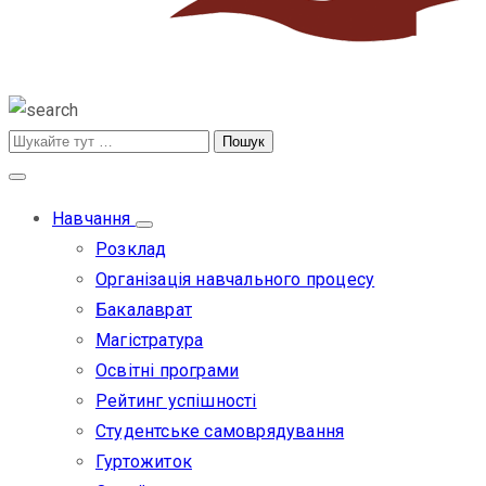
Навчання
Розклад
Організація навчального процесу
Бакалаврат
Магістратура
Освітні програми
Рейтинг успішності
Студентське самоврядування
Гуртожиток