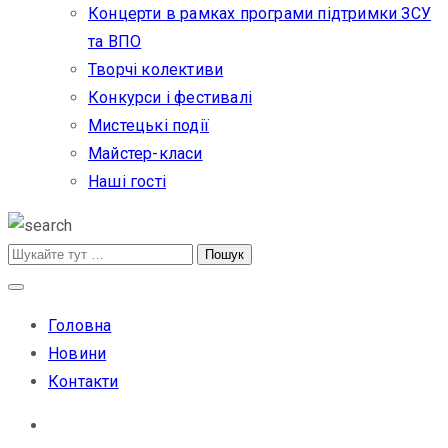
Концерти в рамках програми підтримки ЗСУ
та ВПО
Творчі колективи
Конкурси і фестивалі
Мистецькі події
Майстер-класи
Наші гості
Головна
Новини
Контакти