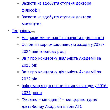
Захисти на здобуття ступеня доктора
філософії
Захисти на здобуття ступеня доктора
мистецтва
Творчість
Напрями мистецької та наукової діяльності
Основні творчо-виконавські заходи у 2023-
2024 навчальному році
Звіт про концертну діяльність Академії за
2023 рік
Звіт про концертну діяльність Академії за
2022 рік
Інформація про основні творчі заходи у 2016-
2021 роках
“Україно – ми єдині!” – концертне турне
джаз-бенду Академії в зоні АТО