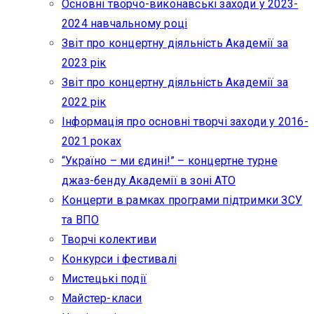
Основні творчо-виконавські заходи у 2023-
2024 навчальному році
Звіт про концертну діяльність Академії за
2023 рік
Звіт про концертну діяльність Академії за
2022 рік
Інформація про основні творчі заходи у 2016-
2021 роках
“Україно – ми єдині!” – концертне турне
джаз-бенду Академії в зоні АТО
Концерти в рамках програми підтримки ЗСУ
та ВПО
Творчі колективи
Конкурси і фестивалі
Мистецькі події
Майстер-класи