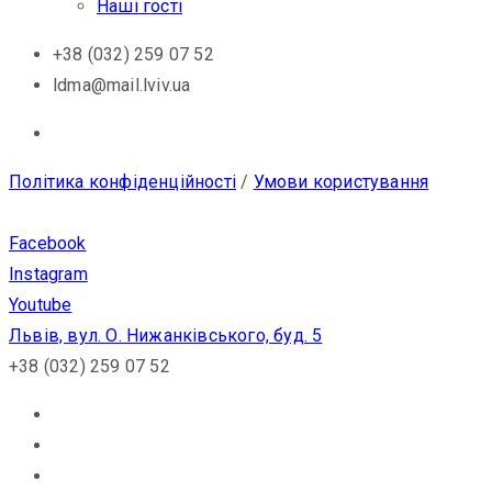
Наші гості
+38 (032) 259 07 52
ldma@mail.lviv.ua
Політика конфіденційності
/
Умови користування
Facebook
Instagram
Youtube
Львів, вул. О. Нижанківського, буд. 5
+38 (032) 259 07 52