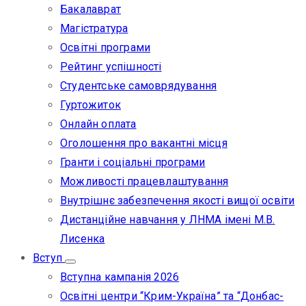
Бакалаврат
Магістратура
Освітні програми
Рейтинг успішності
Студентське самоврядування
Гуртожиток
Онлайн оплата
Оголошення про вакантні місця
Гранти і соціальні програми
Можливості працевлаштування
Внутрішнє забезпечення якості вищої освіти
Дистанційне навчання у ЛНМА імені М.В.
Лисенка
Вступ
Вступна кампанія 2026
Освітні центри “Крим-Україна” та “Донбас-