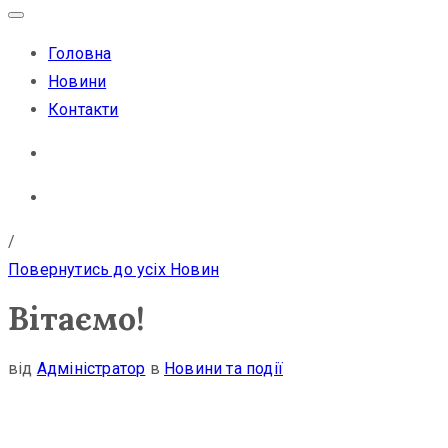
Головна
Новини
Контакти
/
Повернутись до усіх Новин
Вітаємо!
від
Адміністратор
в
Новини та події