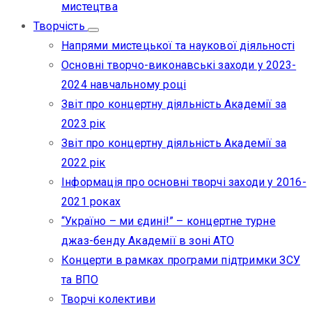
мистецтва
Творчість
Напрями мистецької та наукової діяльності
Основні творчо-виконавські заходи у 2023-
2024 навчальному році
Звіт про концертну діяльність Академії за
2023 рік
Звіт про концертну діяльність Академії за
2022 рік
Інформація про основні творчі заходи у 2016-
2021 роках
“Україно – ми єдині!” – концертне турне
джаз-бенду Академії в зоні АТО
Концерти в рамках програми підтримки ЗСУ
та ВПО
Творчі колективи