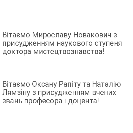
Вітаємо Мирославу Новакович з
присудженням наукового ступеня
доктора мистецтвознавства!
Вітаємо Оксану Рапіту та Наталію
Лямзіну з присудженням вчених
звань професора і доцента!