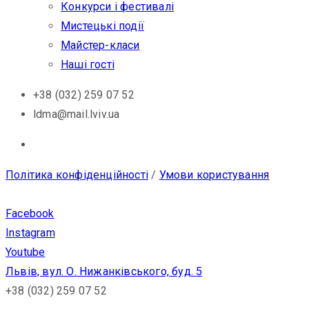
Конкурси і фестивалі
Мистецькі події
Майстер-класи
Наші гості
+38 (032) 259 07 52
ldma@mail.lviv.ua
Політика конфіденційності
/
Умови користування
Facebook
Instagram
Youtube
Львів, вул. О. Нижанківського, буд. 5
+38 (032) 259 07 52