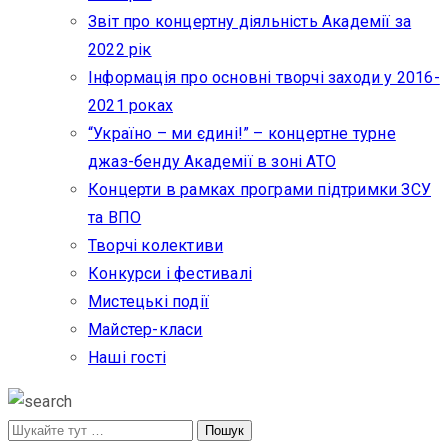
Звіт про концертну діяльність Академії за
2022 рік
Інформація про основні творчі заходи у 2016-
2021 роках
“Україно – ми єдині!” – концертне турне
джаз-бенду Академії в зоні АТО
Концерти в рамках програми підтримки ЗСУ
та ВПО
Творчі колективи
Конкурси і фестивалі
Мистецькі події
Майстер-класи
Наші гості