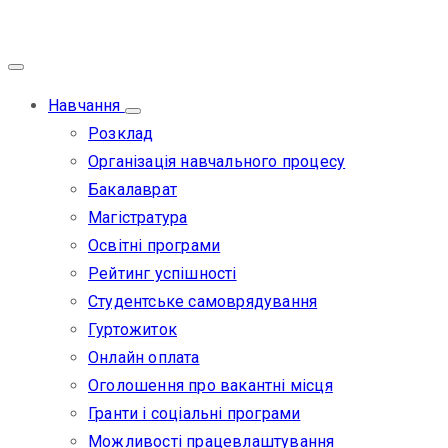
Навчання
Розклад
Організація навчального процесу
Бакалаврат
Магістратура
Освітні програми
Рейтинг успішності
Студентське самоврядування
Гуртожиток
Онлайн оплата
Оголошення про вакантні місця
Гранти і соціальні програми
Можливості працевлаштування