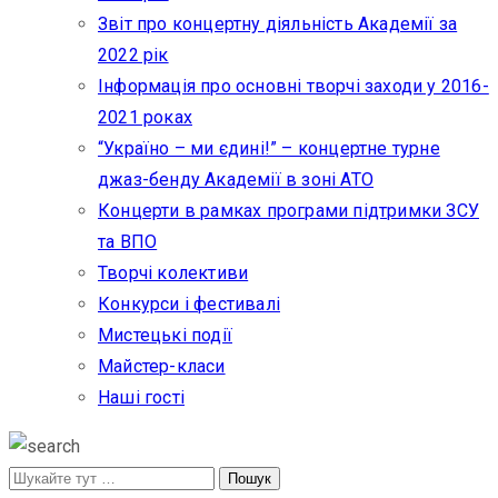
Звіт про концертну діяльність Академії за
2022 рік
Інформація про основні творчі заходи у 2016-
2021 роках
“Україно – ми єдині!” – концертне турне
джаз-бенду Академії в зоні АТО
Концерти в рамках програми підтримки ЗСУ
та ВПО
Творчі колективи
Конкурси і фестивалі
Мистецькі події
Майстер-класи
Наші гості