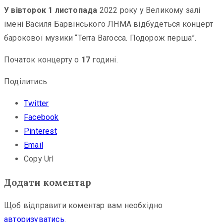
У вівторок 1 листопада
2022 року у Великому залі
імені Василя Барвінського ЛНМА відбудеться концерт
барокової музики “Terra Barocca. Подорож перша”.
Початок концерту о
17
годині.
Поділитись
Twitter
Facebook
Pinterest
Email
Copy Url
Додати коментар
Щоб відправити коментар вам необхідно
авторизуватись
.