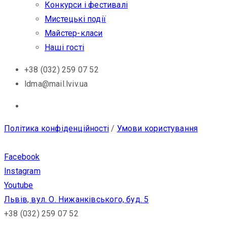
Конкурси і фестивалі
Мистецькі події
Майстер-класи
Наші гості
+38 (032) 259 07 52
ldma@mail.lviv.ua
Політика конфіденційності
/
Умови користування
Facebook
Instagram
Youtube
Львів, вул. О. Нижанківського, буд. 5
+38 (032) 259 07 52