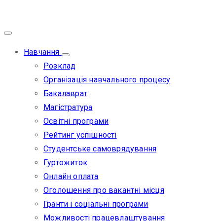
Навчання
Розклад
Організація навчального процесу
Бакалаврат
Магістратура
Освітні програми
Рейтинг успішності
Студентське самоврядування
Гуртожиток
Онлайн оплата
Оголошення про вакантні місця
Гранти і соціальні програми
Можливості працевлаштування