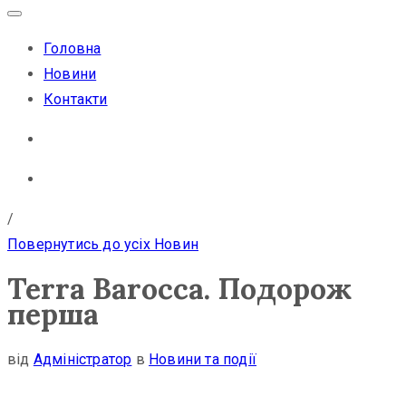
Головна
Новини
Контакти
/
Повернутись до усіх Новин
Terra Barocca. Подорож
перша
від
Адміністратор
в
Новини та події