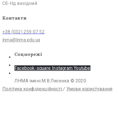
Сб-Нд вихідний
Контакти
+38 (032) 259 07 52
lnma@lnma.edu.ua
Соцмережі
Facebook-square
Instagram
Youtube
ЛНМА імені.М.В.Лисенка © 2020.
Політика конфіденційності
/
Умови користування