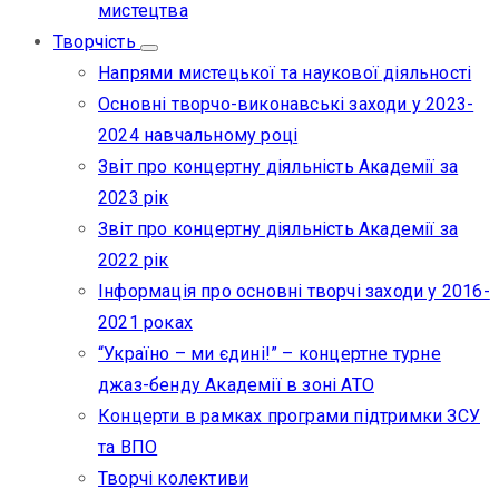
мистецтва
Творчість
Напрями мистецької та наукової діяльності
Основні творчо-виконавські заходи у 2023-
2024 навчальному році
Звіт про концертну діяльність Академії за
2023 рік
Звіт про концертну діяльність Академії за
2022 рік
Інформація про основні творчі заходи у 2016-
2021 роках
“Україно – ми єдині!” – концертне турне
джаз-бенду Академії в зоні АТО
Концерти в рамках програми підтримки ЗСУ
та ВПО
Творчі колективи